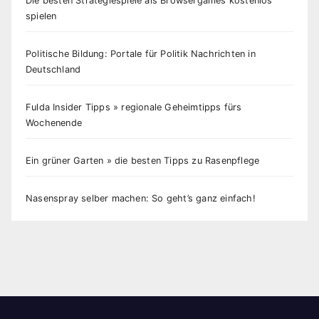
Die besten Strategiespiele als Browsergames kostenlos
spielen
Politische Bildung: Portale für Politik Nachrichten in
Deutschland
Fulda Insider Tipps » regionale Geheimtipps fürs
Wochenende
Ein grüner Garten » die besten Tipps zu Rasenpflege
Nasenspray selber machen: So geht’s ganz einfach!