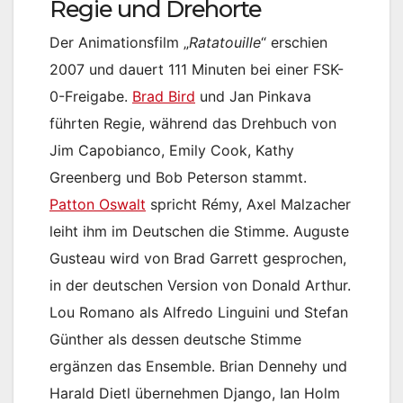
Regie und Drehorte
Der Animationsfilm „
Ratatouille
“ erschien
2007 und dauert 111 Minuten bei einer FSK-
0-Freigabe.
Brad Bird
und Jan Pinkava
führten Regie, während das Drehbuch von
Jim Capobianco, Emily Cook, Kathy
Greenberg und Bob Peterson stammt.
Patton Oswalt
spricht Rémy, Axel Malzacher
leiht ihm im Deutschen die Stimme. Auguste
Gusteau wird von Brad Garrett gesprochen,
in der deutschen Version von Donald Arthur.
Lou Romano als Alfredo Linguini und Stefan
Günther als dessen deutsche Stimme
ergänzen das Ensemble. Brian Dennehy und
Harald Dietl übernehmen Django, Ian Holm