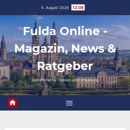
Skip
12:08
5. August 2026
to
content
Fulda Online -
Magazin, News &
Ratgeber
Dein Portal für Hessen und Umgebung