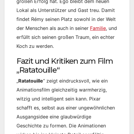
großen Erfolg hat. Ego bleibt dem neuen
Lokal als Unterstützer und Gast treu. Damit
findet Rémy seinen Platz sowohl in der Welt
der Menschen als auch in seiner
Familie
, und
erfüllt sich seinen großen Traum, ein echter
Koch zu werden.
Fazit und Kritiken zum Film
„Ratatouille“
„
Ratatouille
“ zeigt eindrucksvoll, wie ein
Animationsfilm gleichzeitig warmherzig,
witzig und intelligent sein kann. Pixar
schafft es, selbst aus einer ungewöhnlichen
Ausgangsidee eine glaubwürdige
Geschichte zu formen. Die Animationen