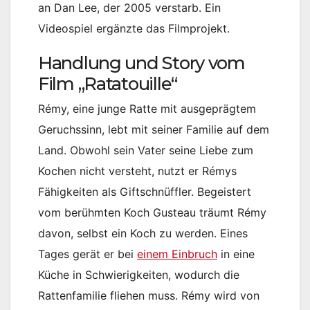
an Dan Lee, der 2005 verstarb. Ein
Videospiel ergänzte das Filmprojekt.
Handlung und Story vom
Film „Ratatouille“
Rémy, eine junge Ratte mit ausgeprägtem
Geruchssinn, lebt mit seiner Familie auf dem
Land. Obwohl sein Vater seine Liebe zum
Kochen nicht versteht, nutzt er Rémys
Fähigkeiten als Giftschnüffler. Begeistert
vom berühmten Koch Gusteau träumt Rémy
davon, selbst ein Koch zu werden. Eines
Tages gerät er bei
einem Einbruch
in eine
Küche in Schwierigkeiten, wodurch die
Rattenfamilie fliehen muss. Rémy wird von