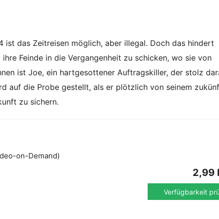
4 ist das Zeitreisen möglich, aber illegal. Doch das hindert
 ihre Feinde in die Vergangenheit zu schicken, wo sie von
n ist Joe, ein hartgesottener Auftragskiller, der stolz dara
d auf die Probe gestellt, als er plötzlich von seinem zukün
kunft zu sichern.
ideo-on-Demand)
2,99
Verfügbarkeit pr