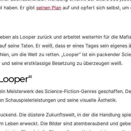
t haben. Er gibt
seinen Plan
auf und opfert sich selbst, um 
ben als Looper zurück und arbeitet weiterhin für die Mafi
uf seine Taten. Er weiß, dass er eines Tages sein eigenes ä
zahlen, um die Welt zu retten. „Looper“ ist ein packender Sci
ng und seine erstklassige Besetzung zu überzeugen weiß.
„Looper“
 ein Meisterwerk des Science-Fiction-Genres geschaffen. De
ken Schauspielerleistungen und seine visuelle Ästhetik.
ruckend. Die düstere Zukunftswelt, in der die Handlung spiel
zum Leben erweckt. Die Bilder sind atemberaubend und gebe