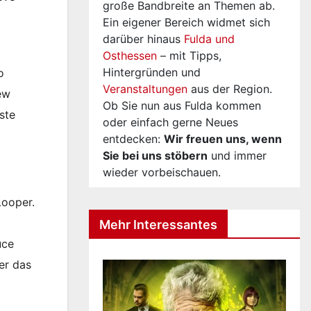
große Bandbreite an Themen ab.
Ein eigener Bereich widmet sich
darüber hinaus
Fulda und
Osthessen
– mit Tipps,
Hintergründen und
o
Veranstaltungen
aus der Region.
ew
Ob Sie nun aus Fulda kommen
ste
oder einfach gerne Neues
entdecken:
Wir freuen uns, wenn
Sie bei uns stöbern
und immer
wieder vorbeischauen.
Looper.
Mehr Interessantes
uce
er das