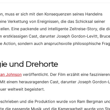
gen, muss er sich mit den Konsequenzen seines Handelns
eine Verkettung von Ereignissen, die das Schicksal seiner
llen. Eine packende und intelligente Zeitreise-Story, die d
m erstklassigen Cast, darunter Joseph Gordon-Levitt, Bruce 
re Action, sondern auch anspruchsvolle philosophische Frag
gie und Drehorte
ian Johnson
veröffentlicht. Der Film erzählt eine fasziniere
 Mit einem herausragenden Cast, darunter Joseph Gordon-Le
auer weltweit begeistert.
eschrieben und die Produktion wurde von Ram Bergman un
te die passende Musik und die Kameraarbeit wurde von St