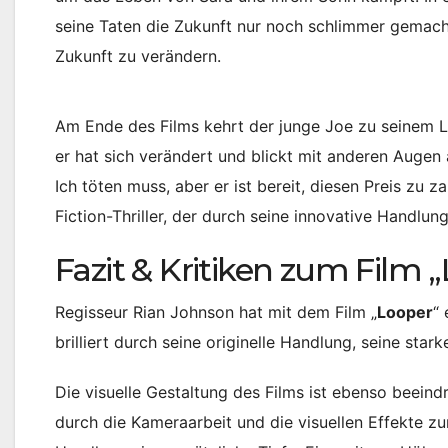
seine Taten die Zukunft nur noch schlimmer gemach
Zukunft zu verändern.
Am Ende des Films kehrt der junge Joe zu seinem Le
er hat sich verändert und blickt mit anderen Augen a
Ich töten muss, aber er ist bereit, diesen Preis zu 
Fiction-Thriller, der durch seine innovative Handlu
Fazit & Kritiken zum Film 
Regisseur Rian Johnson hat mit dem Film „
Looper
“
brilliert durch seine originelle Handlung, seine star
Die visuelle Gestaltung des Films ist ebenso beeind
durch die Kameraarbeit und die visuellen Effekte 