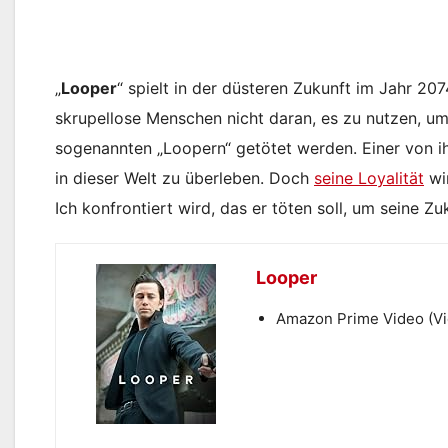
„
Looper
“ spielt in der düsteren Zukunft im Jahr 207
skrupellose Menschen nicht daran, es zu nutzen, um
sogenannten „Loopern“ getötet werden. Einer von ihne
in dieser Welt zu überleben. Doch
seine Loyalität
wir
Ich konfrontiert wird, das er töten soll, um seine Zu
Looper
Amazon Prime Video (V