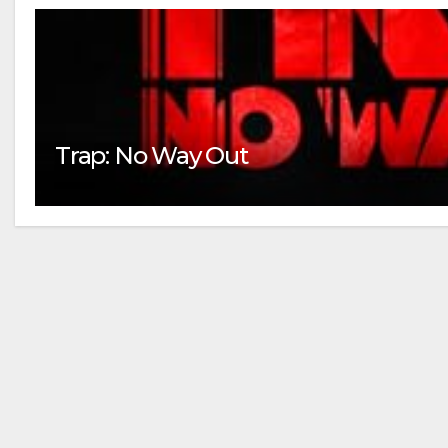
Trap: No Way Out