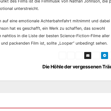
punkt des Films ist die Filmmusik von Nathan Johnson, die 
ional unterstreicht.
kum auf eine emotionale Achterbahnfahrt mitnimmt und dabei
hnson hat es geschafft, ein Werk zu schaffen, das sowohl
 nahtlos in die Liste der besten Science-Fiction-Filme aller
n und packenden Film ist, sollte „Looper“ unbedingt sehen.
Die Höhle der vergessenen Tr