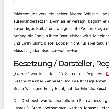
Während Joe versucht, seinen älteren Selbst zu ja
auseinandersetzen. Denn als er versagt, beginnt er 
zukünftigen Selbst und die gesamte Welt in Frage ste
Anfang bis Ende in ihren Bann ziehen wird. Mit eine
und Emily Blunt, bietet Looper nicht nur spektakulä
Muss für jeden Science-Fiction-Fan!
Besetzung / Darsteller, Re
„
Looper
“ wurde im Jahr 2012 unter der Regie von
R
Geschichte über Zeitreisen und ihre Konsequenzen.
Bruce Willis und Emily Blunt, hat der Film die Zusch
Das Drehbuch wurde ebenfalls von Rian Johnson g
James D. Stern übernommen. Nathan Johnson liefer