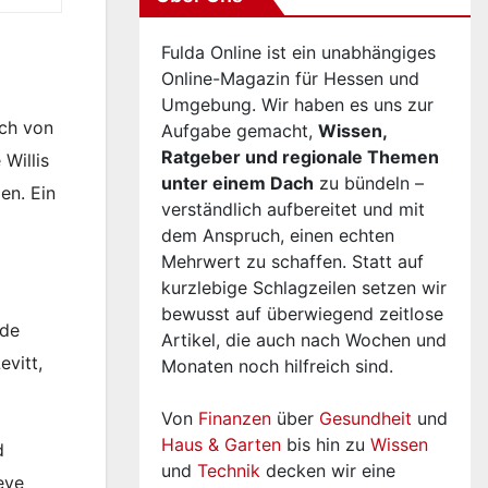
Fulda Online ist ein unabhängiges
Online-Magazin für Hessen und
Umgebung. Wir haben es uns zur
ich von
Aufgabe gemacht,
Wissen,
Ratgeber und regionale Themen
Willis
unter einem Dach
zu bündeln –
en. Ein
verständlich aufbereitet und mit
dem Anspruch, einen echten
Mehrwert zu schaffen. Statt auf
kurzlebige Schlagzeilen setzen wir
bewusst auf überwiegend zeitlose
nde
Artikel, die auch nach Wochen und
vitt,
Monaten noch hilfreich sind.
Von
Finanzen
über
Gesundheit
und
Haus & Garten
bis hin zu
Wissen
d
und
Technik
decken wir eine
eve