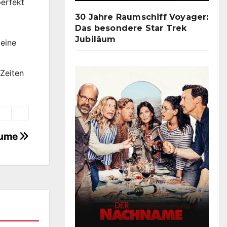
perfekt
30 Jahre Raumschiff Voyager:
Das besondere Star Trek
Jubiläum
 eine
 Zeiten
äume