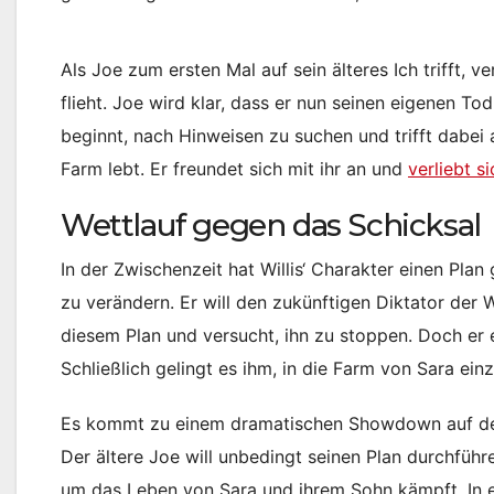
Als Joe zum ersten Mal auf sein älteres Ich trifft, 
flieht. Joe wird klar, dass er nun seinen eigenen Tod 
beginnt, nach Hinweisen zu suchen und trifft dabei 
Farm lebt. Er freundet sich mit ihr an und
verliebt si
Wettlauf gegen das Schicksal
In der Zwischenzeit hat Willis‘ Charakter einen Pla
zu verändern. Er will den zukünftigen Diktator der W
diesem Plan und versucht, ihn zu stoppen. Doch er er
Schließlich gelingt es ihm, in die Farm von Sara ein
Es kommt zu einem dramatischen Showdown auf der 
Der ältere Joe will unbedingt seinen Plan durchfüh
um das Leben von Sara und ihrem Sohn kämpft. In e