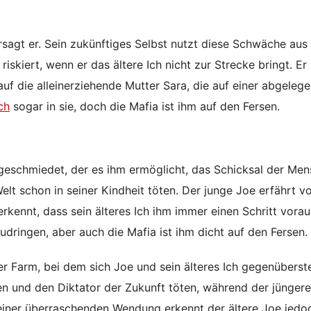
versagt er. Sein zukünftiges Selbst nutzt diese Schwäche aus
riskiert, wenn er das ältere Ich nicht zur Strecke bringt. Er
auf die alleinerziehende Mutter Sara, die auf einer abgeleg
ch
sogar in sie, doch die Mafia ist ihm auf den Fersen.
n geschmiedet, der es ihm ermöglicht, das Schicksal der Men
elt schon in seiner Kindheit töten. Der junge Joe erfährt v
kennt, dass sein älteres Ich ihm immer einen Schritt voraus
zudringen, aber auch die Mafia ist ihm dicht auf den Fersen.
Farm, bei dem sich Joe und sein älteres Ich gegenüberst
ren und den Diktator der Zukunft töten, während der jünger
iner überraschenden Wendung erkennt der ältere Joe jedo