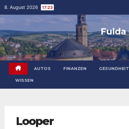
Skip
8. August 2026
17:23
to
content
Fulda
AUTOS
FINANZEN
GESUNDHEIT
WISSEN
Looper