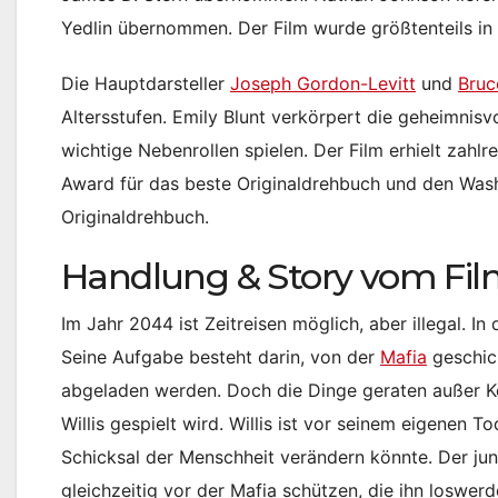
Yedlin übernommen. Der Film wurde größtenteils in
Die Hauptdarsteller
Joseph Gordon-Levitt
und
Bruc
Altersstufen. Emily Blunt verkörpert die geheimnis
wichtige Nebenrollen spielen. Der Film erhielt zah
Award für das beste Originaldrehbuch und den Washi
Originaldrehbuch.
Handlung & Story vom Fil
Im Jahr 2044 ist Zeitreisen möglich, aber illegal. In
Seine Aufgabe besteht darin, von der
Mafia
geschick
abgeladen werden. Doch die Dinge geraten außer Kont
Willis gespielt wird. Willis ist vor seinem eigenen 
Schicksal der Menschheit verändern könnte. Der ju
gleichzeitig vor der Mafia schützen, die ihn loswerde