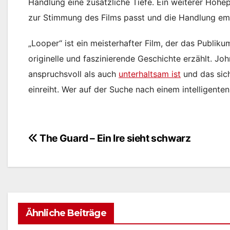
Handlung eine zusätzliche Tiefe. Ein weiterer Höhe
zur Stimmung des Films passt und die Handlung emot
„Looper“ ist ein meisterhafter Film, der das Publi
originelle und faszinierende Geschichte erzählt. Jo
anspruchsvoll als auch
unterhaltsam ist
und das sich
einreiht. Wer auf der Suche nach einem intelligente
The Guard – Ein Ire sieht schwarz
Beitragsnavigation
Ähnliche Beiträge