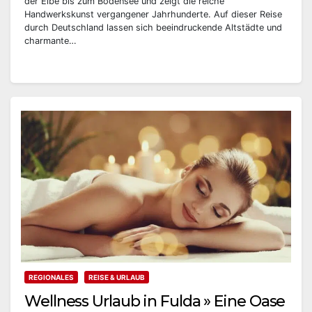
der Elbe bis zum Bodensee und zeigt die reiche
Handwerkskunst vergangener Jahrhunderte. Auf dieser Reise
durch Deutschland lassen sich beeindruckende Altstädte und
charmante…
REGIONALES
REISE & URLAUB
Wellness Urlaub in Fulda » Eine Oase