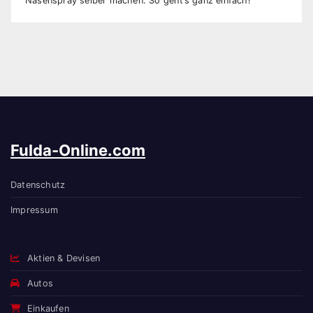
Nasenspray selber machen: So geht’s ganz einfach!
Fulda-Online.com
Datenschutz
Impressum
Aktien & Devisen
Autos
Einkaufen