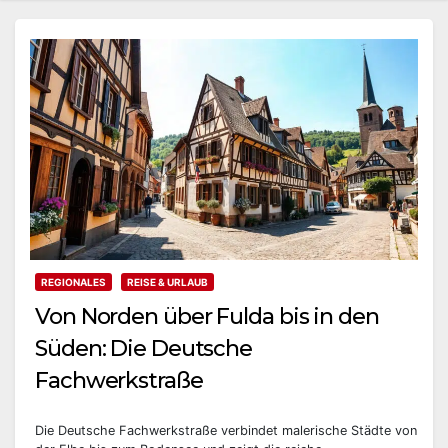
REGIONALES
REISE & URLAUB
Von Norden über Fulda bis in den
Süden: Die Deutsche
Fachwerkstraße
Die Deutsche Fachwerkstraße verbindet malerische Städte von