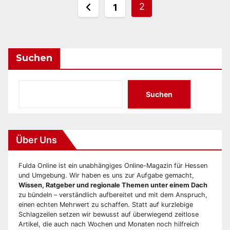
Seitennummerierung
2
1
der
Beiträge
Suchen
Suchen
Über Uns
Fulda Online ist ein unabhängiges Online-Magazin für Hessen
und Umgebung. Wir haben es uns zur Aufgabe gemacht,
Wissen, Ratgeber und regionale Themen unter einem Dach
zu bündeln – verständlich aufbereitet und mit dem Anspruch,
einen echten Mehrwert zu schaffen. Statt auf kurzlebige
Schlagzeilen setzen wir bewusst auf überwiegend zeitlose
Artikel, die auch nach Wochen und Monaten noch hilfreich