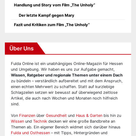
Handlung und Story vom Film „The Unholy“
Der letzte Kampf gegen Mary
Fazit und Kritiken zum Film „The Unholy“
Über Uns
Fulda Online ist ein unabhängiges Online-Magazin für Hessen
und Umgebung. Wir haben es uns zur Aufgabe gemacht,
Wissen, Ratgeber und regionale Themen unter einem Dach
zu bündeln – verständlich aufbereitet und mit dem Anspruch,
einen echten Mehrwert zu schaffen. Statt auf kurzlebige
Schlagzeilen setzen wir bewusst auf überwiegend zeitlose
Artikel, die auch nach Wochen und Monaten noch hilfreich
sind.
Von
Finanzen
über
Gesundheit
und
Haus & Garten
bis hin zu
Wissen
und
Technik
decken wir eine große Bandbreite an
Themen ab. Ein eigener Bereich widmet sich darüber hinaus
Fulda und Osthessen
– mit Tipps, Hintergründen und