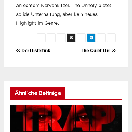
an echtem Nervenkitzel. The Unholy bietet
solide Unterhaltung, aber kein neues
Highlight im Genre.
Beitragsnavigation
Der Distelfink
The Quiet Girl
Ähnliche Beiträge