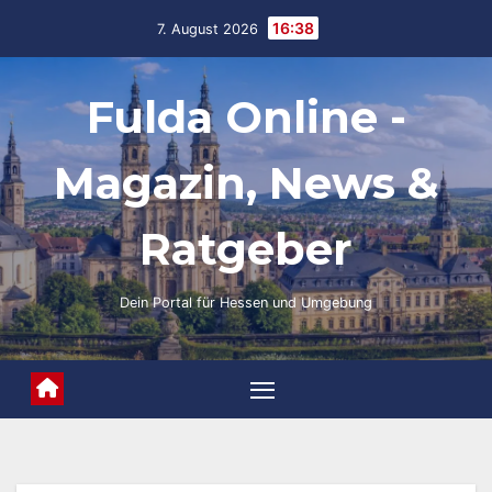
Skip
16:38
7. August 2026
to
content
Fulda Online -
Magazin, News &
Ratgeber
Dein Portal für Hessen und Umgebung