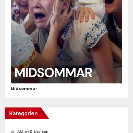
Midsommar
Kategorien
Aktien & Devisen