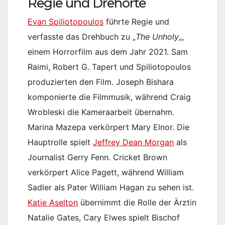
Regie und Drehorte
Evan Spiliotopoulos
führte Regie und
verfasste das Drehbuch zu „
The Unholy
„,
einem Horrorfilm aus dem Jahr 2021. Sam
Raimi, Robert G. Tapert und Spiliotopoulos
produzierten den Film. Joseph Bishara
komponierte die Filmmusik, während Craig
Wrobleski die Kameraarbeit übernahm.
Marina Mazepa verkörpert Mary Elnor. Die
Hauptrolle spielt
Jeffrey Dean Morgan
als
Journalist Gerry Fenn. Cricket Brown
verkörpert Alice Pagett, während William
Sadler als Pater William Hagan zu sehen ist.
Katie Aselton
übernimmt die Rolle der Ärztin
Natalie Gates, Cary Elwes spielt Bischof