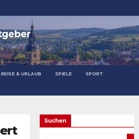
tgeber
REISE & URLAUB
SPIELE
SPORT
Suchen
ert