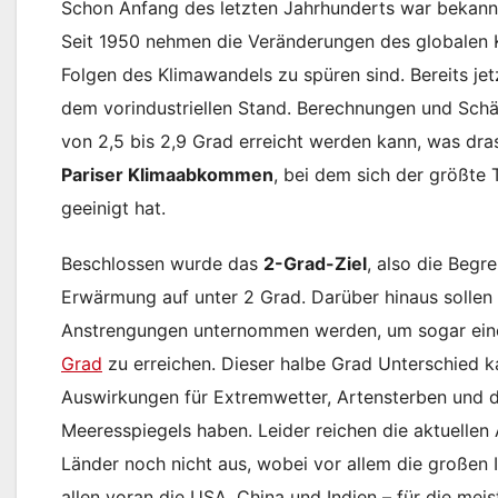
Schon Anfang des letzten Jahrhunderts war bekannt
Seit 1950 nehmen die Veränderungen des globalen 
Folgen des Klimawandels zu spüren sind. Bereits jet
dem vorindustriellen Stand. Berechnungen und Sch
von 2,5 bis 2,9 Grad erreicht werden kann, was dra
Pariser Klimaabkommen
, bei dem sich der größte 
geeinigt hat.
Beschlossen wurde das
2-Grad-Ziel
, also die Begr
Erwärmung auf unter 2 Grad. Darüber hinaus sollen
Anstrengungen unternommen werden, um sogar ei
Grad
zu erreichen. Dieser halbe Grad Unterschied 
Auswirkungen für Extremwetter, Artensterben und 
Meeresspiegels haben. Leider reichen die aktuellen
Länder noch nicht aus, wobei vor allem die großen 
allen voran die USA, China und Indien – für die mei