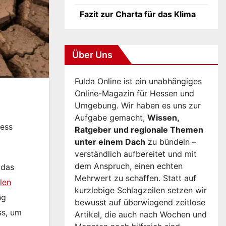
Fazit zur Charta für das Klima
Über Uns
Fulda Online ist ein unabhängiges
Online-Magazin für Hessen und
Umgebung. Wir haben es uns zur
Aufgabe gemacht,
Wissen,
zess
Ratgeber und regionale Themen
unter einem Dach
zu bündeln –
verständlich aufbereitet und mit
dem Anspruch, einen echten
 das
Mehrwert zu schaffen. Statt auf
len
kurzlebige Schlagzeilen setzen wir
ng
bewusst auf überwiegend zeitlose
ss, um
Artikel, die auch nach Wochen und