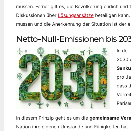
müssen. Ferner gilt es, die Bevölkerung ehrlich und
Diskussionen über
Lösungsansätze
beteiligen kann.
müssen und die Anerkennung der Situation ist der er
Netto-Null-Emissionen bis 20
In der
2030 e
Senku
pro Ja
dass d
Vorrei
Paris
In diesem Prinzip geht es um die
gemeinsame Vera
Nation ihre eigenen Umstände und Fähigkeiten hat. 