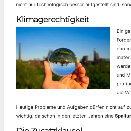
nicht nur technologisch besser aufgestellt sind, so
Klimagerechtigkeit
Ein ga
Forder
darum,
materi
werden
und Me
profit
die V
Heutige Probleme und Aufgaben dürfen nicht auf zu
wichtig, da schon in den letzten Jahren eine
Spaltu
Die Zusatzklausel