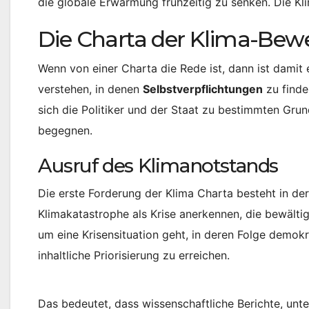
die globale Erwärmung frühzeitig zu senken. Die Kli
Die Charta der Klima-Be
Wenn von einer Charta die Rede ist, dann ist dami
verstehen, in denen
Selbstverpflichtungen
zu finde
sich die Politiker und der Staat zu bestimmten Gr
begegnen.
Ausruf des Klimanotstands
Die erste Forderung der Klima Charta besteht in d
Klimakatastrophe als Krise anerkennen, die bewälti
um eine Krisensituation geht, in deren Folge demok
inhaltliche Priorisierung zu erreichen.
Das bedeutet, dass wissenschaftliche Berichte, un