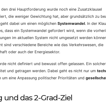
den drei Hauptforderung wurde noch eine Zusatzklausel
iert, die weniger Gewichtung hat, aber grundsätzlich zu b
s geht dabei um einen möglichen
Systemwandel
. In der Kla
es, dass ein Systemwandel gefordert wird, wenn die vorher
ungen im aktuellen System nicht umgesetzt werden können
t sind verschiedene Bereiche wie das Verkehrswesen, die
haft oder auch der Energiesektor.
e nicht definiert und bewusst offen gelassen. Ein solcher
itet und getragen werden. Dabei geht es nicht nur um
tech
h um eine Anpassung politischer Prioritäten und
gesellschaf
 und das 2-Grad-Ziel