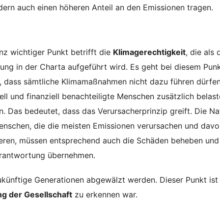
ndern auch einen höheren Anteil an den Emissionen tragen.
nz wichtiger Punkt betrifft die
Klimagerechtigkeit
, die als 
ung in der Charta aufgeführt wird. Es geht bei diesem Pun
 dass sämtliche Klimamaßnahmen nicht dazu führen dürfen
ell und finanziell benachteiligte Menschen zusätzlich belast
. Das bedeutet, dass das Verursacherprinzip greift. Die Na
nschen, die die meisten Emissionen verursachen und davo
ieren, müssen entsprechend auch die Schäden beheben und
erantwortung übernehmen.
künftige Generationen abgewälzt werden. Dieser Punkt is
ng der Gesellschaft
zu erkennen war.