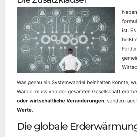
Neben 
formul
ist. E
heißt 
Forder
gemein
Wirtsc
Was genau ein Systemwandel beinhalten könnte, wurd
Wandel muss von der gesamten Gesellschaft erarbe
oder wirtschaftliche Veränderungen
, sondern auc
Werte
.
Die globale Erderwärmung