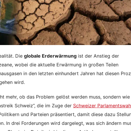
ealität. Die
globale Erderwärmung
ist der Anstieg der
eane, wobei die aktuelle Erwärmung in großen Teilen
ausgasen in den letzten einhundert Jahren hat diesen Pro
gehen wird.
cht mehr, ob das Problem gelöst werden muss, sondern wie
streik Schweiz”, die im Zuge der
Schweizer Parlamentswah
Politikern und Parteien präsentiert, damit diese dazu Stellu
n. In drei Forderungen wird dargelegt, was sich ändern mu