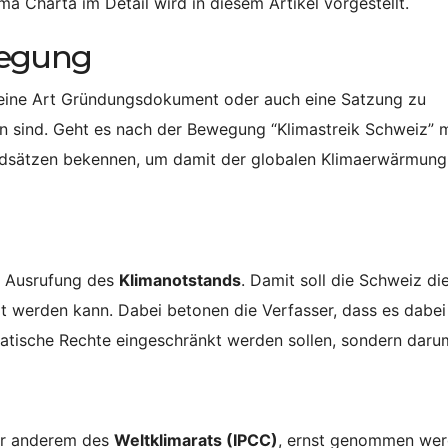
ma Charta im Detail wird in diesem Artikel vorgestellt.
wegung
t eine Art Gründungsdokument oder auch eine Satzung zu
n sind. Geht es nach der Bewegung “Klimastreik Schweiz” 
undsätzen bekennen, um damit der globalen Klimaerwärmung
er Ausrufung des
Klimanotstands
. Damit soll die Schweiz di
gt werden kann. Dabei betonen die Verfasser, dass es dabei
ratische Rechte eingeschränkt werden sollen, sondern daru
ter anderem des
Weltklimarats (IPCC)
, ernst genommen we