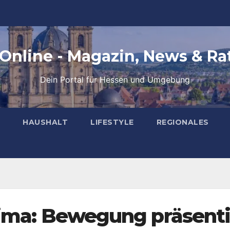
 Online - Magazin, News & Ra
Dein Portal für Hessen und Umgebung
HAUSHALT
LIFESTYLE
REGIONALES
lima: Bewegung präsenti