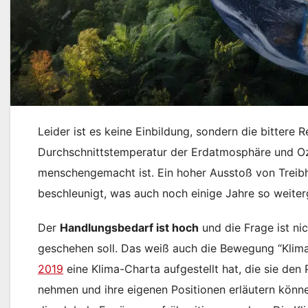
Leider ist es keine Einbildung, sondern die bittere R
Durchschnittstemperatur der Erdatmosphäre und Oz
menschengemacht ist. Ein hoher Ausstoß von Treibh
beschleunigt, was auch noch einige Jahre so weiter
Der
Handlungsbedarf ist hoch
und die Frage ist ni
geschehen soll. Das weiß auch die Bewegung “Klima
2019
eine Klima-Charta aufgestellt hat, die sie den 
nehmen und ihre eigenen Positionen erläutern könne