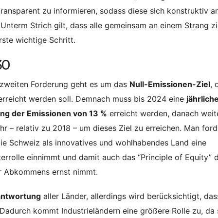
 transparent zu informieren, sodass diese sich konstruktiv a
 Unterm Strich gilt, dass alle gemeinsam an einem Strang z
ste wichtige Schritt.
30
 zweiten Forderung geht es um das
Null-Emissionen-Ziel
, 
rreicht werden soll. Demnach muss bis 2024 eine
jährlich
ng der Emissionen von 13 %
erreicht werden, danach weit
hr – relativ zu 2018 – um dieses Ziel zu erreichen. Man ford
ie Schweiz als innovatives und wohlhabendes Land eine
terrolle einnimmt und damit auch das “Principle of Equity” 
er Abkommens ernst nimmt.
ntwortung
aller Länder, allerdings wird berücksichtigt, das
Dadurch kommt Industrieländern eine größere Rolle zu, da 