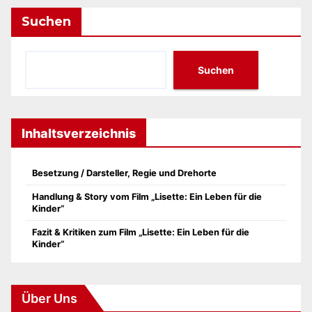
Suchen
Suchen
Inhaltsverzeichnis
Besetzung / Darsteller, Regie und Drehorte
Handlung & Story vom Film „Lisette: Ein Leben für die
Kinder“
Fazit & Kritiken zum Film „Lisette: Ein Leben für die
Kinder“
Über Uns