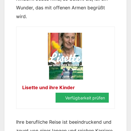
Wunder, das mit offenen Armen begrüßt
wird.
Lisette und ihre Kinder
Verfügbarkeit prüfen
Ihre berufliche Reise ist beeindruckend und
zeugt von einer langen und reichen Karriere,