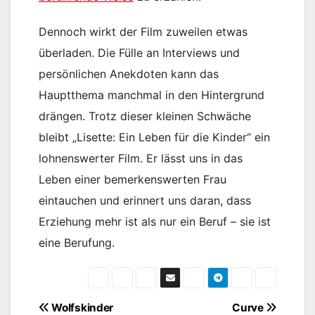
Dennoch wirkt der Film zuweilen etwas
überladen. Die Fülle an Interviews und
persönlichen Anekdoten kann das
Hauptthema manchmal in den Hintergrund
drängen. Trotz dieser kleinen Schwäche
bleibt „Lisette: Ein Leben für die Kinder“ ein
lohnenswerter Film. Er lässt uns in das
Leben einer bemerkenswerten Frau
eintauchen und erinnert uns daran, dass
Erziehung mehr ist als nur ein Beruf – sie ist
eine Berufung.
Beitragsnavigation
Wolfskinder
Curve