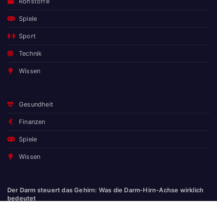
Rohstoffe
Spiele
Sport
Technik
Wissen
Gesundheit
Finanzen
Spiele
Wissen
Der Darm steuert das Gehirn: Was die Darm-Hirn-Achse wirklich
bedeutet
Naturgarten statt Zierrasen: Warum der Pflegeaufwand sinkt –