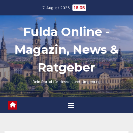
Skip
16:05
7. August 2026
to
content
Fulda Online -
Magazin, News &
Ratgeber
Dein Portal für Hessen und Umgebung