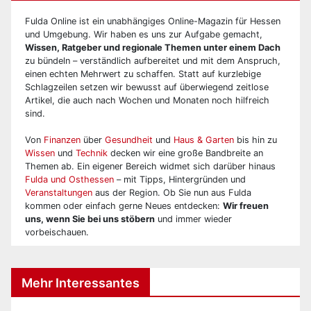
Fulda Online ist ein unabhängiges Online-Magazin für Hessen
und Umgebung. Wir haben es uns zur Aufgabe gemacht,
Wissen, Ratgeber und regionale Themen unter einem Dach
zu bündeln – verständlich aufbereitet und mit dem Anspruch,
einen echten Mehrwert zu schaffen. Statt auf kurzlebige
Schlagzeilen setzen wir bewusst auf überwiegend zeitlose
Artikel, die auch nach Wochen und Monaten noch hilfreich
sind.
Von
Finanzen
über
Gesundheit
und
Haus & Garten
bis hin zu
Wissen
und
Technik
decken wir eine große Bandbreite an
Themen ab. Ein eigener Bereich widmet sich darüber hinaus
Fulda und Osthessen
– mit Tipps, Hintergründen und
Veranstaltungen
aus der Region. Ob Sie nun aus Fulda
kommen oder einfach gerne Neues entdecken:
Wir freuen
uns, wenn Sie bei uns stöbern
und immer wieder
vorbeischauen.
Mehr Interessantes