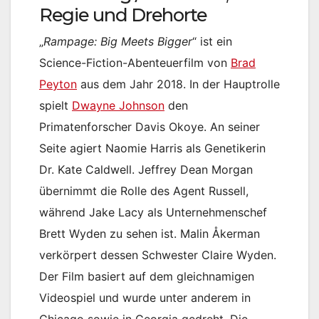
Regie und Drehorte
„
Rampage: Big Meets Bigger
“ ist ein
Science-Fiction-Abenteuerfilm von
Brad
Peyton
aus dem Jahr 2018. In der Hauptrolle
spielt
Dwayne Johnson
den
Primatenforscher Davis Okoye. An seiner
Seite agiert Naomie Harris als Genetikerin
Dr. Kate Caldwell. Jeffrey Dean Morgan
übernimmt die Rolle des Agent Russell,
während Jake Lacy als Unternehmenschef
Brett Wyden zu sehen ist. Malin Åkerman
verkörpert dessen Schwester Claire Wyden.
Der Film basiert auf dem gleichnamigen
Videospiel und wurde unter anderem in
Chicago sowie in Georgia gedreht. Die