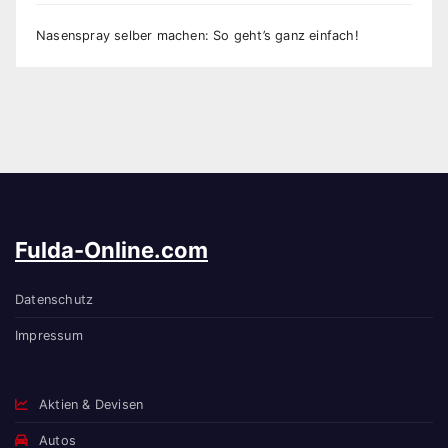
Nasenspray selber machen: So geht’s ganz einfach!
Fulda-Online.com
Datenschutz
Impressum
Aktien & Devisen
Autos