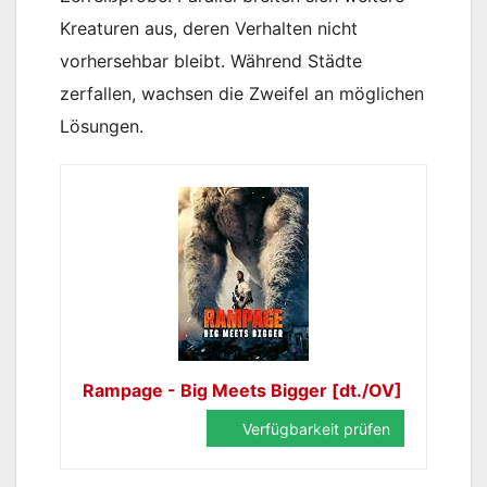
Kreaturen aus, deren Verhalten nicht
vorhersehbar bleibt. Während Städte
zerfallen, wachsen die Zweifel an möglichen
Lösungen.
Rampage - Big Meets Bigger [dt./OV]
Verfügbarkeit prüfen