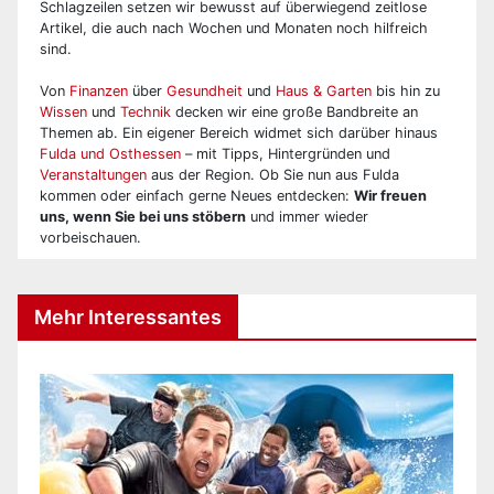
Schlagzeilen setzen wir bewusst auf überwiegend zeitlose
Artikel, die auch nach Wochen und Monaten noch hilfreich
sind.
Von
Finanzen
über
Gesundheit
und
Haus & Garten
bis hin zu
Wissen
und
Technik
decken wir eine große Bandbreite an
Themen ab. Ein eigener Bereich widmet sich darüber hinaus
Fulda und Osthessen
– mit Tipps, Hintergründen und
Veranstaltungen
aus der Region. Ob Sie nun aus Fulda
kommen oder einfach gerne Neues entdecken:
Wir freuen
uns, wenn Sie bei uns stöbern
und immer wieder
vorbeischauen.
Mehr Interessantes