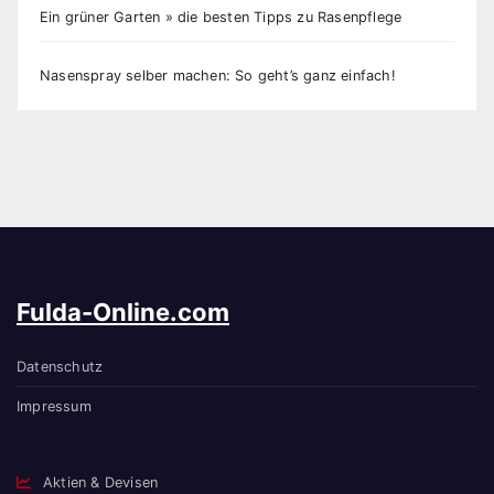
Ein grüner Garten » die besten Tipps zu Rasenpflege
Nasenspray selber machen: So geht’s ganz einfach!
Fulda-Online.com
Datenschutz
Impressum
Aktien & Devisen