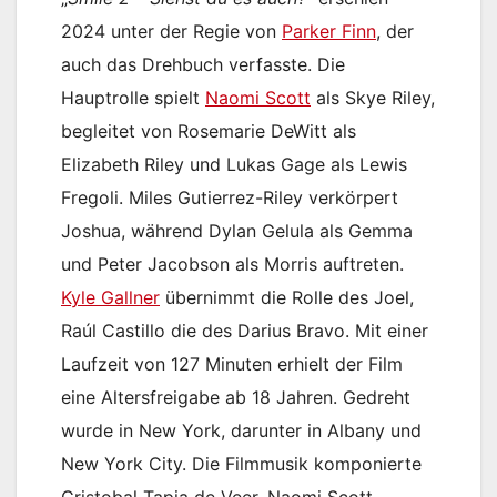
2024 unter der Regie von
Parker Finn
, der
auch das Drehbuch verfasste. Die
Hauptrolle spielt
Naomi Scott
als Skye Riley,
begleitet von Rosemarie DeWitt als
Elizabeth Riley und Lukas Gage als Lewis
Fregoli. Miles Gutierrez-Riley verkörpert
Joshua, während Dylan Gelula als Gemma
und Peter Jacobson als Morris auftreten.
Kyle Gallner
übernimmt die Rolle des Joel,
Raúl Castillo die des Darius Bravo. Mit einer
Laufzeit von 127 Minuten erhielt der Film
eine Altersfreigabe ab 18 Jahren. Gedreht
wurde in New York, darunter in Albany und
New York City. Die Filmmusik komponierte
Cristobal Tapia de Veer, Naomi Scott