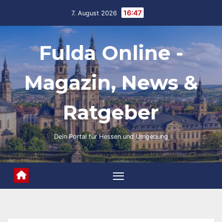
Skip
16:47
7. August 2026
to
content
Fulda Online -
Magazin, News &
Ratgeber
Dein Portal für Hessen und Umgebung