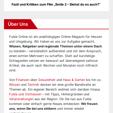
Fazit und Kritiken zum Film „Smile 2 – Siehst du es auch?“
Über Uns
Fulda Online ist ein unabhängiges Online-Magazin für Hessen
und Umgebung. Wir haben es uns zur Aufgabe gemacht,
Wissen, Ratgeber und regionale Themen unter einem Dach
zu bündeln – verständlich aufbereitet und mit dem Anspruch,
einen echten Mehrwert zu schaffen. Statt auf kurzlebige
Schlagzeilen setzen wir bewusst auf überwiegend zeitlose
Artikel, die auch nach Wochen und Monaten noch hilfreich
sind.
Von
Finanzen
über
Gesundheit
und
Haus & Garten
bis hin zu
Wissen
und
Technik
decken wir eine große Bandbreite an
Themen ab. Ein eigener Bereich widmet sich darüber hinaus
Fulda und Osthessen
– mit Tipps, Hintergründen und
Veranstaltungen
aus der Region. Ob Sie nun aus Fulda
kommen oder einfach gerne Neues entdecken:
Wir freuen
uns, wenn Sie bei uns stöbern
und immer wieder