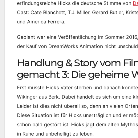
erfindungsreiche Hicks die deutsche Stimme von
Da
Cast: Cate Blanchett, T.J. Miller, Gerard Butler, Kri
und America Ferrera.
Geplant war eine Veröffentlichung im Sommer 2016
der Kauf von DreamWorks Animation nicht unschuld
Handlung & Story vom Fi
gemacht 3: Die geheime W
Erst musste Hicks Vater sterben und danach konnte 
Wikinger aus Berk. Dabei handelt es sich um eine k
Leider ist dies nicht überall so, denn an vielen O
Diese Situation ist für Hicks unerträglich und er 
schon bald gestört ist. Hicks jagt dem alten Mythos
in Ruhe und unbehelligt zu leben.