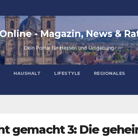
 Online - Magazin, News & Ra
Dein Portal für Hessen und Umgebung
HAUSHALT
LIFESTYLE
REGIONALES
ht gemacht 3: Die gehe