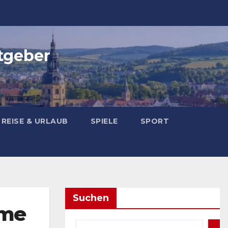
tgeber
REISE & URLAUB
SPIELE
SPORT
Suchen
ime