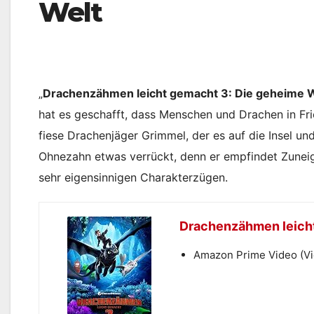
Welt
„
Drachenzähmen leicht gemacht 3: Die geheime 
hat es geschafft, dass Menschen und Drachen in Frie
fiese Drachenjäger Grimmel, der es auf die Insel un
Ohnezahn etwas verrückt, denn er empfindet Zuneigu
sehr eigensinnigen Charakterzügen.
Drachenzähmen leicht
Amazon Prime Video (V