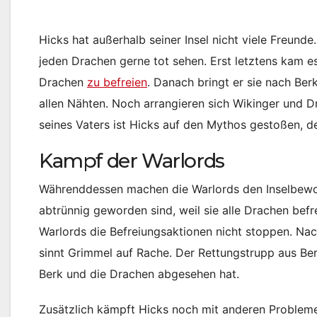
Hicks hat außerhalb seiner Insel nicht viele Freun
jeden Drachen gerne tot sehen. Erst letztens kam e
Drachen
zu befreien
. Danach bringt er sie nach Berk
allen Nähten. Noch arrangieren sich Wikinger und D
seines Vaters ist Hicks auf den Mythos gestoßen, de
Kampf der Warlords
Währenddessen machen die Warlords den Inselbewoh
abtrünnig geworden sind, weil sie alle Drachen be
Warlords die Befreiungsaktionen nicht stoppen. Na
sinnt Grimmel auf Rache. Der Rettungstrupp aus Ber
Berk und die Drachen abgesehen hat.
Zusätzlich kämpft Hicks noch mit anderen Probleme