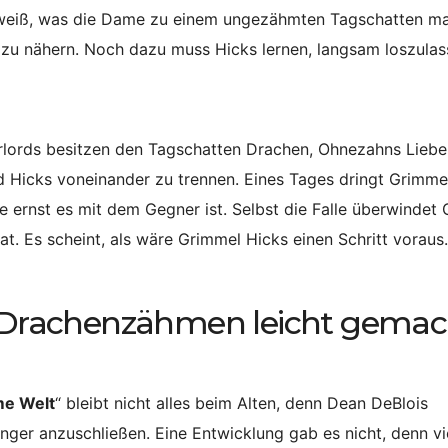
st weiß, was die Dame zu einem ungezähmten Tagschatten ma
 zu nähern. Noch dazu muss Hicks lernen, langsam loszula
arlords besitzen den Tagschatten Drachen, Ohnezahns Liebe
 Hicks voneinander zu trennen. Eines Tages dringt Grimme
e ernst es mit dem Gegner ist. Selbst die Falle überwindet
at. Es scheint, als wäre Grimmel Hicks einen Schritt voraus.
m „Drachenzähmen leicht gemac
me Welt
“ bleibt nicht alles beim Alten, denn Dean DeBlois
gänger anzuschließen. Eine Entwicklung gab es nicht, denn vi