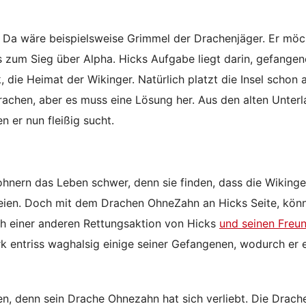
de. Da wäre beispielsweise Grimmel der Drachenjäger. Er möc
s zum Sieg über Alpha. Hicks Aufgabe liegt darin, gefangen
, die Heimat der Wikinger. Natürlich platzt die Insel schon 
rachen, aber es muss eine Lösung her. Aus den alten Unter
n er nun fleißig sucht.
nern das Leben schwer, denn sie finden, dass die Wikinge
freien. Doch mit dem Drachen OhneZahn an Hicks Seite, kön
ch einer anderen Rettungsaktion von Hicks
und seinen Freu
k entriss waghalsig einige seiner Gefangenen, wodurch er 
n, denn sein Drache Ohnezahn hat sich verliebt. Die Drac