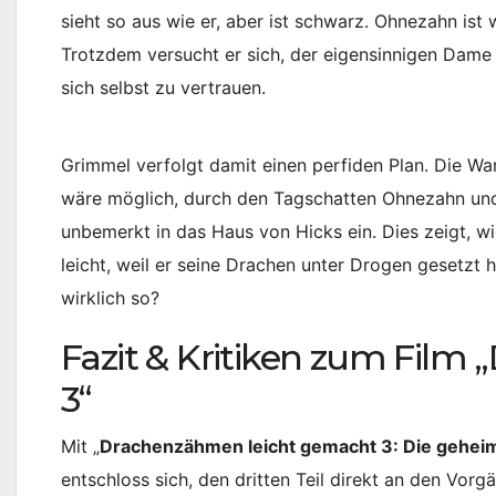
sieht so aus wie er, aber ist schwarz. Ohnezahn i
Trotzdem versucht er sich, der eigensinnigen Dame
sich selbst zu vertrauen.
Grimmel verfolgt damit einen perfiden Plan. Die W
wäre möglich, durch den Tagschatten Ohnezahn und
unbemerkt in das Haus von Hicks ein. Dies zeigt, wi
leicht, weil er seine Drachen unter Drogen gesetzt h
wirklich so?
Fazit & Kritiken zum Fil
3“
Mit „
Drachenzähmen leicht gemacht 3: Die gehei
entschloss sich, den dritten Teil direkt an den Vor