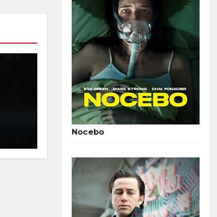
Gemütliche Klassiker: Die Top 
Nocebo