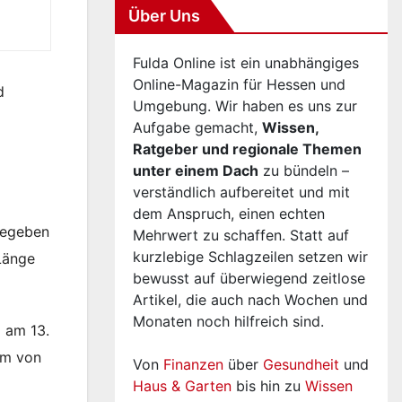
Über Uns
Fulda Online ist ein unabhängiges
Online-Magazin für Hessen und
d
Umgebung. Wir haben es uns zur
Aufgabe gemacht,
Wissen,
Ratgeber und regionale Themen
unter einem Dach
zu bündeln –
verständlich aufbereitet und mit
dem Anspruch, einen echten
gegeben
Mehrwert zu schaffen. Statt auf
kurzlebige Schlagzeilen setzen wir
 Länge
bewusst auf überwiegend zeitlose
Artikel, die auch nach Wochen und
Monaten noch hilfreich sind.
 am 13.
am von
Von
Finanzen
über
Gesundheit
und
Haus & Garten
bis hin zu
Wissen