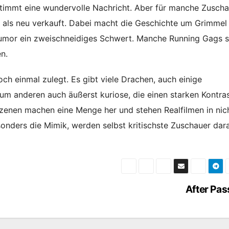
bestimmt eine wundervolle Nachricht. Aber für manche Zusch
 als neu verkauft. Dabei macht die Geschichte um Grimmel
umor ein zweischneidiges Schwert. Manche Running Gags s
n.
och einmal zulegt. Es gibt viele Drachen, auch einige
Zum anderen auch äußerst kuriose, die einen starken Kontra
zenen machen eine Menge her und stehen Realfilmen in nic
onders die Mimik, werden selbst kritischste Zuschauer dar
After Pa