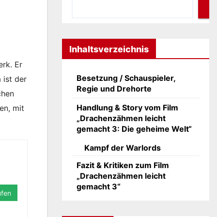
Inhaltsverzeichnis
erk. Er
Besetzung / Schauspieler,
 ist der
Regie und Drehorte
chen
Handlung & Story vom Film
en, mit
„Drachenzähmen leicht
gemacht 3: Die geheime Welt“
Kampf der Warlords
Fazit & Kritiken zum Film
„Drachenzähmen leicht
gemacht 3“
üfen