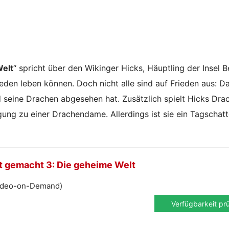
Welt
“ spricht über den Wikinger Hicks, Häuptling der Insel B
den leben können. Doch nicht alle sind auf Frieden aus: Da
d seine Drachen abgesehen hat. Zusätzlich spielt Hicks Dra
ng zu einer Drachendame. Allerdings ist sie ein Tagschatt
 gemacht 3: Die geheime Welt
ideo-on-Demand)
Verfügbarkeit pr