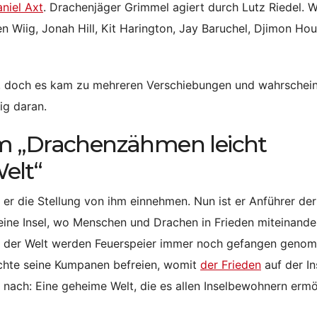
niel Axt
. Drachenjäger Grimmel agiert durch Lutz Riedel. W
sten Wiig, Jonah Hill, Kit Harington, Jay Baruchel, Djimon Ho
, doch es kam zu mehreren Verschiebungen und wahrscheinl
ig daran.
lm „Drachenzähmen leicht
elt“
er die Stellung von ihm einnehmen. Nun ist er Anführer der
leine Insel, wo Menschen und Drachen in Frieden miteinande
rten der Welt werden Feuerspeier immer noch gefangen geno
möchte seine Kumpanen befreien, womit
der Frieden
auf der In
 nach: Eine geheime Welt, die es allen Inselbewohnern ermö