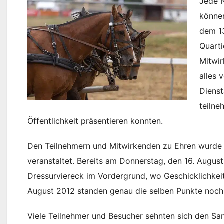
Jede N
können
dem 13
Quarti
Mitwir
alles 
Dienst
teilne
Öffentlichkeit präsentieren konnten.
Den Teilnehmern und Mitwirkenden zu Ehren wurde 
veranstaltet. Bereits am Donnerstag, den 16. Augus
Dressurviereck im Vordergrund, wo Geschicklichkeit
August 2012 standen genau die selben Punkte noch
Viele Teilnehmer und Besucher sehnten sich den Sa