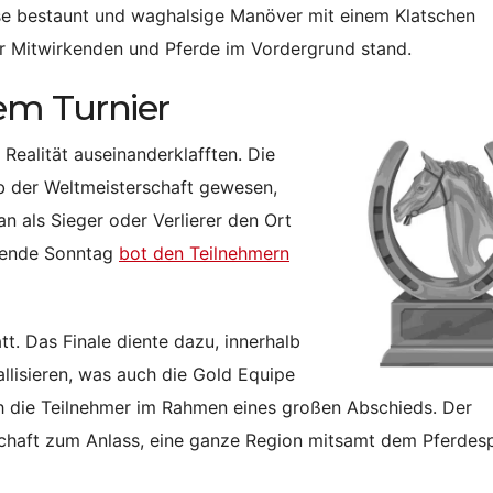
se bestaunt und waghalsige Manöver mit einem Klatschen
r Mitwirkenden und Pferde im Vordergrund stand.
dem Turnier
ealität auseinanderklafften. Die
lb der Weltmeisterschaft gewesen,
an als Sieger oder Verlierer den Ort
lgende Sonntag
bot den Teilnehmern
t. Das Finale diente dazu, innerhalb
llisieren, was auch die Gold Equipe
ch die Teilnehmer im Rahmen eines großen Abschieds. Der
chaft zum Anlass, eine ganze Region mitsamt dem Pferdes