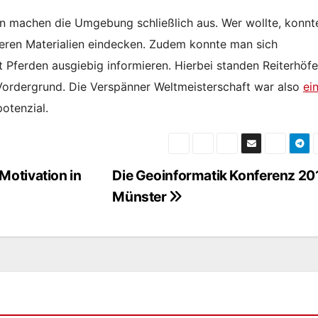
en machen die Umgebung schließlich aus. Wer wollte, konnt
deren Materialien eindecken. Zudem konnte man sich
Pferden ausgiebig informieren. Hierbei standen Reiterhöfe
Vordergrund. Die Verspänner Weltmeisterschaft war also
ei
otenzial.
Motivation in
Die Geoinformatik Konferenz 201
Münster