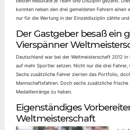
besten Resultate je Team und Disziplin gezählt. Di
konnten neben den drei gemeldeten Fahrern einen wei
nur für die Wertung in der Einzeldisziplin zählte u
Der Gastgeber besaß ein g
Vierspänner Weltmeisters
Deutschland war bei der Weltmeisterschaft 2012 in
auf mehr Sportler setzen. Nicht nur die drei Fahrer,
Sechs zusätzliche Fahrer zierten das Portfolio, doc
Mannschaftsfahren. Doch sechs zusätzliche frische
Medaillenränge zu haben.
Eigenständiges Vorbereite
Weltmeisterschaft