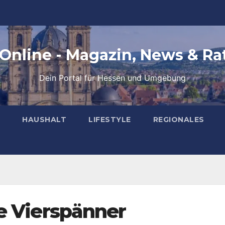
 Online - Magazin, News & Ra
Dein Portal für Hessen und Umgebung
HAUSHALT
LIFESTYLE
REGIONALES
e Vierspänner