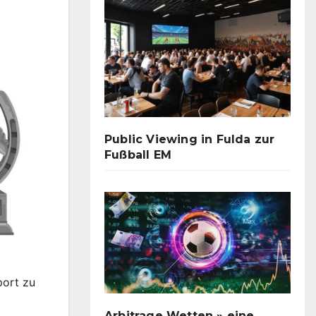
Public Viewing in Fulda zur
Fußball EM
port zu
Arbitrage Wetten » eine