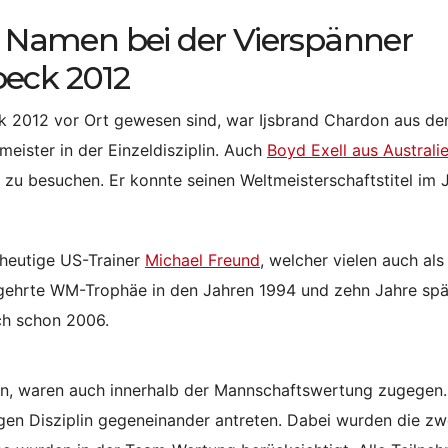
Namen bei der Vierspänner
beck 2012
ck 2012 vor Ort gewesen sind, war Ijsbrand Chardon aus de
meister in der Einzeldisziplin. Auch
Boyd Exell aus Australi
 zu besuchen. Er konnte seinen Weltmeisterschaftstitel im 
 heutige US-Trainer
Michael Freund
, welcher vielen auch als
begehrte WM-Trophäe in den Jahren 1994 und zehn Jahre spä
och schon 2006.
ein, waren auch innerhalb der Mannschaftswertung zugegen
igen Disziplin gegeneinander antreten. Dabei wurden die zw