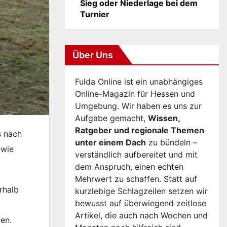
Sieg oder Niederlage bei dem
Turnier
Über Uns
Fulda Online ist ein unabhängiges
Online-Magazin für Hessen und
Umgebung. Wir haben es uns zur
Aufgabe gemacht,
Wissen,
Ratgeber und regionale Themen
s nach
unter einem Dach
zu bündeln –
owie
verständlich aufbereitet und mit
dem Anspruch, einen echten
Mehrwert zu schaffen. Statt auf
rhalb
kurzlebige Schlagzeilen setzen wir
bewusst auf überwiegend zeitlose
Artikel, die auch nach Wochen und
en.