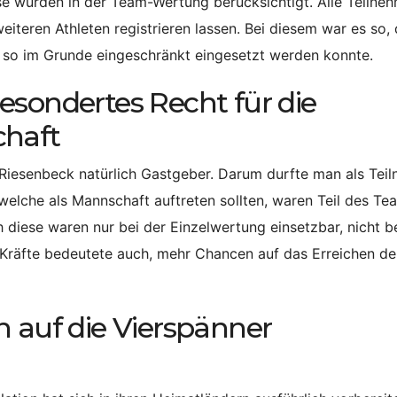
ese wurden in der Team-Wertung berücksichtigt. Alle Teilne
teren Athleten registrieren lassen. Bei diesem war es so, 
nd so im Grunde eingeschränkt eingesetzt werden konnte.
esondertes Recht für die
chaft
 Riesenbeck natürlich Gastgeber. Darum durfte man als Tei
 welche als Mannschaft auftreten sollten, waren Teil des Te
h diese waren nur bei der Einzelwertung einsetzbar, nicht 
 Kräfte bedeutete auch, mehr Chancen auf das Erreichen de
n auf die Vierspänner