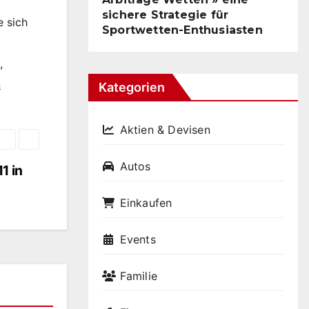
sichere Strategie für
e sich
Sportwetten-Enthusiasten
,
n
Kategorien
Aktien & Devisen
Autos
1 in
Einkaufen
Events
Familie