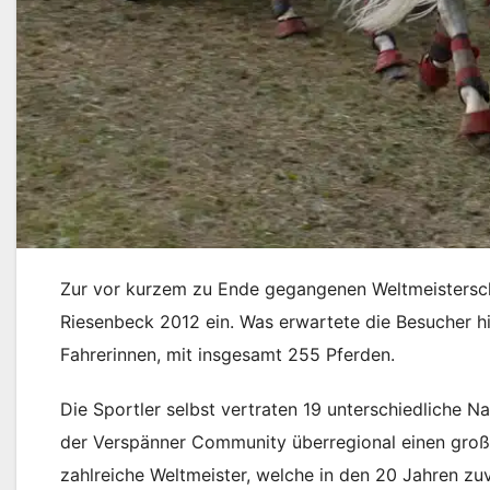
Zur vor kurzem zu Ende gegangenen Weltmeisterscha
Riesenbeck 2012 ein. Was erwartete die Besucher hi
Fahrerinnen, mit insgesamt 255 Pferden.
Die Sportler selbst vertraten 19 unterschiedliche N
der Verspänner Community überregional einen große
zahlreiche Weltmeister, welche in den 20 Jahren zu