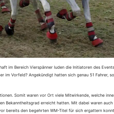
ft im Bereich Vierspänner luden die Initiatoren des Event
er im Vorfeld? Angekündigt hatten sich genau 51 Fahrer, s
ationen. Somit waren vor Ort viele Mitwirkende, welche inne
n Bekanntheitsgrad erreicht hatten. Mit dabei waren auch
vor bereits den begehrten WM-Titel für sich ergattern konnt