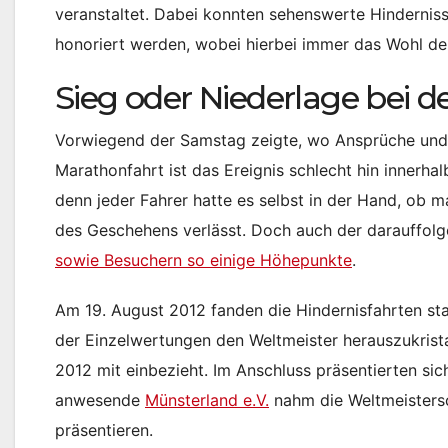
veranstaltet. Dabei konnten sehenswerte Hindernis
honoriert werden, wobei hierbei immer das Wohl de
Sieg oder Niederlage bei 
Vorwiegend der Samstag zeigte, wo Ansprüche und R
Marathonfahrt ist das Ereignis schlecht hin innerha
denn jeder Fahrer hatte es selbst in der Hand, ob m
des Geschehens verlässt. Doch auch der darauffo
sowie Besuchern so einige Höhepunkte
.
Am 19. August 2012 fanden die Hindernisfahrten stat
der Einzelwertungen den Weltmeister herauszukrista
2012 mit einbezieht. Im Anschluss präsentierten si
anwesende
Münsterland e.V.
nahm die Weltmeisters
präsentieren.