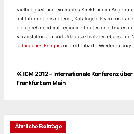
Vielfältigkeit und ein breites Spektrum an Angebot
mit Informationsmaterial, Katalogen, Flyern und an
bezugnehmend auf regionale Routen und Touren mit 
Veranstaltungen und Urlaubsaktivitäten ebenso im 
gelungenes Ereignis
und offenbarte Wiederholungsp
ICM 2012 – Internationale Konferenz über 
Beitragsnavigation
Frankfurt am Main
Ähnliche Beiträge