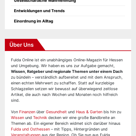
Gesellschaftliche Wahrnehmung
Entwicklungen und Trends
Einordnung im Alltag
Über Uns
Fulda Online ist ein unabhängiges Online-Magazin für Hessen
und Umgebung. Wir haben es uns zur Aufgabe gemacht,
Wissen, Ratgeber und regionale Themen unter einem Dach
zu bündeln – verständlich aufbereitet und mit dem Anspruch,
einen echten Mehrwert zu schaffen. Statt auf kurzlebige
Schlagzeilen setzen wir bewusst auf überwiegend zeitlose
Artikel, die auch nach Wochen und Monaten noch hilfreich
sind.
Von
Finanzen
über
Gesundheit
und
Haus & Garten
bis hin zu
Wissen
und
Technik
decken wir eine große Bandbreite an
Themen ab. Ein eigener Bereich widmet sich darüber hinaus
Fulda und Osthessen
– mit Tipps, Hintergründen und
Veranstaltungen
aus der Region. Ob Sie nun aus Fulda