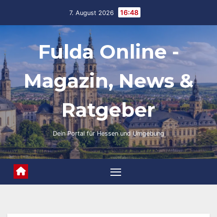
Skip
16:48
7. August 2026
to
content
Fulda Online -
Magazin, News &
Ratgeber
Dein Portal für Hessen und Umgebung