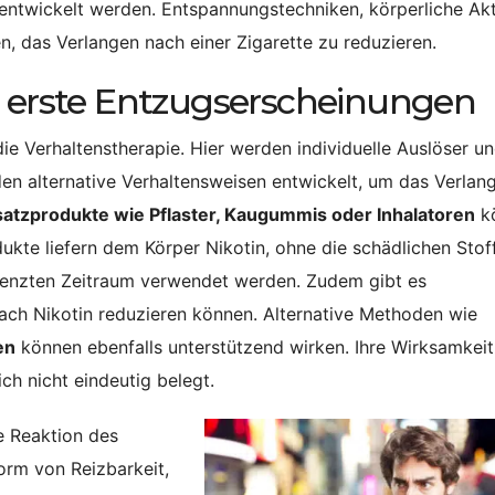
entwickelt werden. Entspannungstechniken, körperliche Akt
, das Verlangen nach einer Zigarette zu reduzieren.
erste Entzugserscheinungen
ie Verhaltenstherapie. Hier werden individuelle Auslöser u
en alternative Verhaltensweisen entwickelt, um das Verlan
satzprodukte wie Pflaster, Kaugummis oder Inhalatoren
k
ukte liefern dem Körper Nikotin, ohne die schädlichen Stof
grenzten Zeitraum verwendet werden. Zudem gibt es
ch Nikotin reduzieren können. Alternative Methoden wie
en
können ebenfalls unterstützend wirken. Ihre Wirksamkeit 
ich nicht eindeutig belegt.
e Reaktion des
orm von Reizbarkeit,