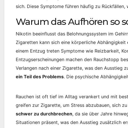
sich. Diese Symptome führen häufig zu Rückfällen, w
Warum das Aufhören so sc
Nikotin beeinflusst das Belohnungssystem im Gehirn
Zigaretten kann sich eine körperliche Abhängigkeit
einem Entzug treten Symptome wie Reizbarkeit, Kon
Entzugserscheinungen machen den Rauchstopp beson
Verlangen nach einer Zigarette, was den Ausstieg z
ein Teil des Problems
. Die psychische Abhängigkeit
Rauchen ist oft tief im Alltag verankert und mit b
greifen zur Zigarette, um Stress abzubauen, sich z
schwer zu durchbrechen
, da sie über Jahre hinwe
Situationen präsent, was den Ausstieg zusätzlich e