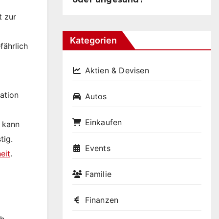
t zur
Kategorien
fährlich
Aktien & Devisen
ation
Autos
Einkaufen
h kann
tig.
Events
eit
.
Familie
Finanzen