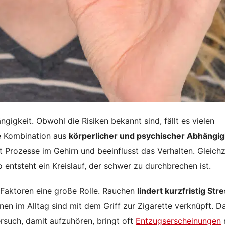
igkeit. Obwohl die Risiken bekannt sind, fällt es vielen
e Kombination aus
körperlicher und psychischer Abhängig
 Prozesse im Gehirn und beeinflusst das Verhalten. Gleichz
 entsteht ein Kreislauf, der schwer zu durchbrechen ist.
e Faktoren eine große Rolle. Rauchen
lindert kurzfristig Str
onen im Alltag sind mit dem Griff zur Zigarette verknüpft. D
rsuch, damit aufzuhören, bringt oft
Entzugserscheinungen