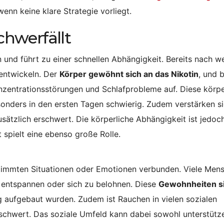
enn keine klare Strategie vorliegt.
hwerfällt
 und führt zu einer schnellen Abhängigkeit. Bereits nach w
 entwickeln. Der
Körper gewöhnt sich an das Nikotin
, und b
zentrationsstörungen und Schlafprobleme auf. Diese körpe
ders in den ersten Tagen schwierig. Zudem verstärken si
usätzlich erschwert. Die körperliche Abhängigkeit ist jedo
 spielt eine ebenso große Rolle.
estimmten Situationen oder Emotionen verbunden. Viele Men
u entspannen oder sich zu belohnen. Diese
Gewohnheiten s
g aufgebaut wurden. Zudem ist Rauchen in vielen sozialen
rschwert. Das soziale Umfeld kann dabei sowohl unterstütz