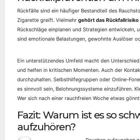
Rückfälle sind ein häufiger Bestandteil des Rauchs
Zigarette greift. Vielmehr
gehört das Rückfallrisik
Rückschläge einplanen und Strategien entwickeln, 
sind emotionale Belastungen, gewohnte Auslöser ode
Ein unterstützendes Umfeld macht den Unterschied
und helfen in kritischen Momenten. Auch der Kontak
durchzuhalten. Selbsthilfegruppen oder Online-Fore
es sinnvoll sein, Belohnungssysteme einzuführen. Kl
Wer sich nach einer rauchfreien Woche etwas gönnt
Fazit: Warum ist es so sc
aufzuhören?