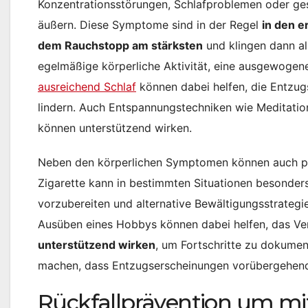
Konzentrationsstörungen, Schlafproblemen oder ge
äußern. Diese Symptome sind in der Regel
in den e
dem Rauchstopp am stärksten
und klingen dann al
egelmäßige körperliche Aktivität, eine ausgewogen
ausreichend Schlaf
können dabei helfen, die Entzu
lindern. Auch Entspannungstechniken wie Meditati
können unterstützend wirken.
Neben den körperlichen Symptomen können auch ps
Zigarette kann in bestimmten Situationen besonders s
vorzubereiten und alternative Bewältigungsstrateg
Ausüben eines Hobbys können dabei helfen, das V
unterstützend wirken
, um Fortschritte zu dokument
machen, dass Entzugserscheinungen vorübergehend 
Rückfallprävention um m