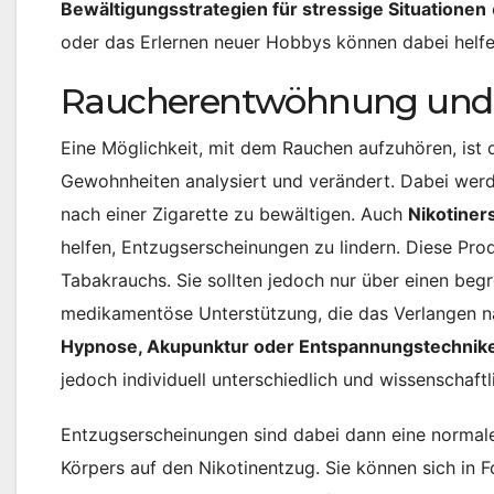
Bewältigungsstrategien für stressige Situationen
oder das Erlernen neuer Hobbys können dabei helfen
Raucherentwöhnung und 
Eine Möglichkeit, mit dem Rauchen aufzuhören, ist d
Gewohnheiten analysiert und verändert. Dabei werd
nach einer Zigarette zu bewältigen. Auch
Nikotiner
helfen, Entzugserscheinungen zu lindern. Diese Prod
Tabakrauchs. Sie sollten jedoch nur über einen be
medikamentöse Unterstützung, die das Verlangen na
Hypnose, Akupunktur oder Entspannungstechnik
jedoch individuell unterschiedlich und wissenschaftl
Entzugserscheinungen sind dabei dann eine normal
Körpers auf den Nikotinentzug. Sie können sich in F