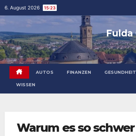
Skip
6. August 2026
15:23
to
content
Fulda
AUTOS
FINANZEN
GESUNDHEIT
WISSEN
Warum es so schwer 