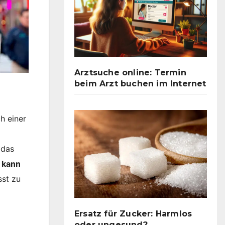
Arztsuche online: Termin
beim Arzt buchen im Internet
h einer
 das
 kann
sst zu
Ersatz für Zucker: Harmlos
oder ungesund?