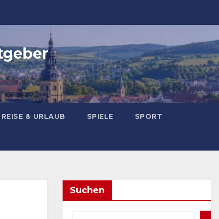
tgeber
REISE & URLAUB
SPIELE
SPORT
Suchen