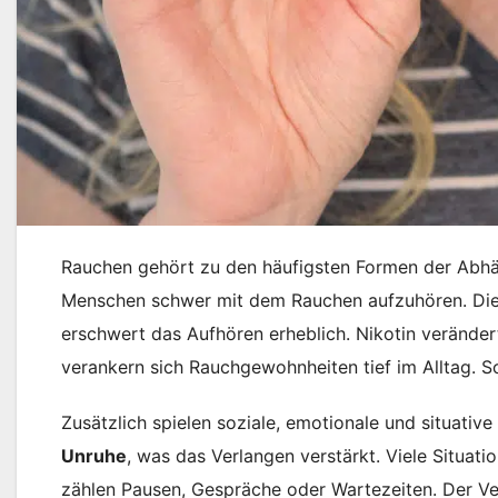
Rauchen gehört zu den häufigsten Formen der Abhäng
Menschen schwer mit dem Rauchen aufzuhören. Di
erschwert das Aufhören erheblich. Nikotin verändert
verankern sich Rauchgewohnheiten tief im Alltag. So
Zusätzlich spielen soziale, emotionale und situativ
Unruhe
, was das Verlangen verstärkt. Viele Situati
zählen Pausen, Gespräche oder Wartezeiten. Der Ve