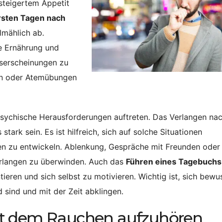
steigertem Appetit
rsten Tagen nach
lmählich ab.
e Ernährung und
gserscheinungen zu
on oder Atemübungen
ychische Herausforderungen auftreten. Das Verlangen nac
tark sein. Es ist hilfreich, sich auf solche Situationen
ien zu entwickeln. Ablenkung, Gespräche mit Freunden oder
erlangen zu überwinden. Auch das
Führen eines Tagebuchs
ieren und sich selbst zu motivieren. Wichtig ist, sich bewu
sind und mit der Zeit abklingen.
it dem Rauchen aufzuhören