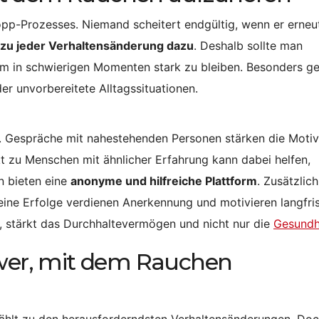
topp-Prozesses. Niemand scheitert endgültig, wenn er erneu
o zu jeder Verhaltensänderung dazu
. Deshalb sollte man
um in schwierigen Momenten stark zu bleiben. Besonders ge
r unvorbereitete Alltagssituationen.
. Gespräche mit nahestehenden Personen stärken die Motiv
t zu Menschen mit ähnlicher Erfahrung kann dabei helfen,
n bieten eine
anonyme und hilfreiche Plattform
. Zusätzlic
eine Erfolge verdienen Anerkennung und motivieren langfris
, stärkt das Durchhaltevermögen und nicht nur die
Gesundh
hwer, mit dem Rauchen