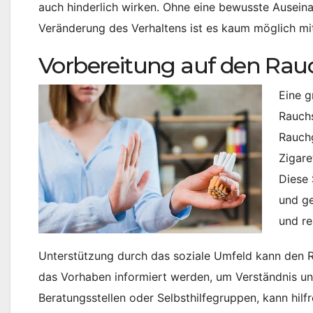
auch hinderlich wirken. Ohne eine bewusste Ausein
Veränderung des Verhaltens ist es kaum möglich m
Vorbereitung auf den Rau
Eine g
Rauchs
Rauch
Zigare
Diese 
und ge
und re
Unterstützung durch das soziale Umfeld kann den Ra
das Vorhaben informiert werden, um Verständnis und
Beratungsstellen oder Selbsthilfegruppen, kann hilfr