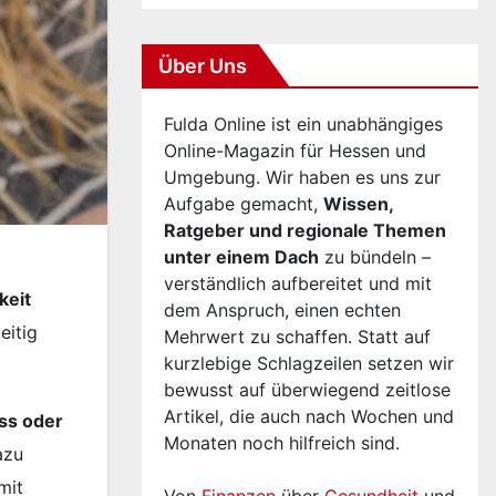
Über Uns
Fulda Online ist ein unabhängiges
Online-Magazin für Hessen und
Umgebung. Wir haben es uns zur
Aufgabe gemacht,
Wissen,
Ratgeber und regionale Themen
unter einem Dach
zu bündeln –
verständlich aufbereitet und mit
keit
dem Anspruch, einen echten
eitig
Mehrwert zu schaffen. Statt auf
kurzlebige Schlagzeilen setzen wir
bewusst auf überwiegend zeitlose
Artikel, die auch nach Wochen und
ess oder
Monaten noch hilfreich sind.
azu
mit