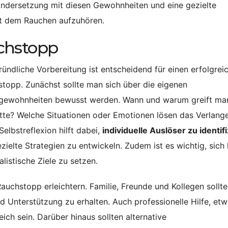
andersetzung mit diesen Gewohnheiten und eine gezielte
it dem Rauchen aufzuhören.
chstopp
ründliche Vorbereitung ist entscheidend für einen erfolgrei
topp. Zunächst sollte man sich über die eigenen
gewohnheiten bewusst werden. Wann und warum greift ma
tte? Welche Situationen oder Emotionen lösen das Verlang
Selbstreflexion hilft dabei,
individuelle Auslöser zu identif
zielte Strategien zu entwickeln. Zudem ist es wichtig, sich 
alistische Ziele zu setzen.
uchstopp erleichtern. Familie, Freunde und Kollegen sollt
 Unterstützung zu erhalten. Auch professionelle Hilfe, et
eich sein. Darüber hinaus sollten alternative